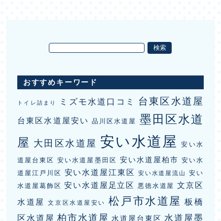
おすすめキーワード
台東区水道屋
ミズモ水道口コミ
トイレ詰まり
墨田区水道
台東区水道屋安い
品川区水道屋
安い水道屋
屋
大田区水道屋
安い水
安い水道屋柏市
道屋台東区
安い水道屋墨田区
安い水
安い水道屋江東区
道屋江戸川区
安い
安い水道屋流山
安い水道屋足立区
文京区
水道屋葛飾区
悪徳水道屋
松戸市水道屋
板橋
水道屋
文京区水道屋安い
柏市水道屋
水道屋墨
区水道屋
水道屋台東区