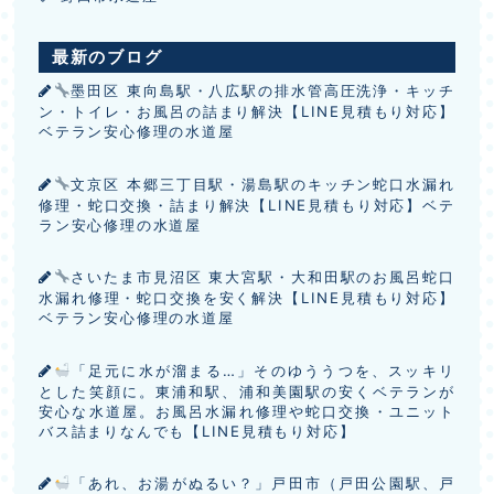
最新のブログ
墨田区 東向島駅・八広駅の排水管高圧洗浄・キッチ
ン・トイレ・お風呂の詰まり解決【LINE見積もり対応】
ベテラン安心修理の水道屋
文京区 本郷三丁目駅・湯島駅のキッチン蛇口水漏れ
修理・蛇口交換・詰まり解決【LINE見積もり対応】ベテ
ラン安心修理の水道屋
さいたま市見沼区 東大宮駅・大和田駅のお風呂蛇口
水漏れ修理・蛇口交換を安く解決【LINE見積もり対応】
ベテラン安心修理の水道屋
「足元に水が溜まる…」そのゆううつを、スッキリ
とした笑顔に。東浦和駅、浦和美園駅の安くベテランが
安心な水道屋。お風呂水漏れ修理や蛇口交換・ユニット
バス詰まりなんでも【LINE見積もり対応】
「あれ、お湯がぬるい？」戸田市（戸田公園駅、戸