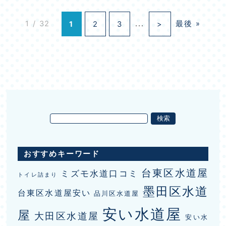
1 / 32
1
2
3
...
>
最後 »
おすすめキーワード
台東区水道屋
ミズモ水道口コミ
トイレ詰まり
墨田区水道
台東区水道屋安い
品川区水道屋
安い水道屋
屋
大田区水道屋
安い水