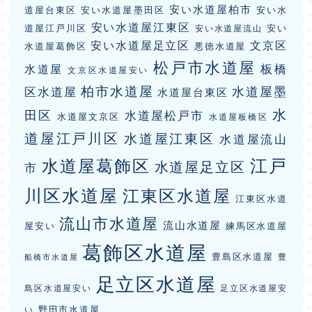
安い水道屋柏市
道屋台東区
安い水道屋墨田区
安い水
安い水道屋江東区
道屋江戸川区
安い
安い水道屋流山
安い水道屋足立区
文京区
水道屋葛飾区
悪徳水道屋
松戸市水道屋
板橋
水道屋
文京区水道屋安い
柏市水道屋
水道屋墨
区水道屋
水道屋台東区
水
田区
水道屋松戸市
水道屋文京区
水道屋板橋区
道屋江戸川区
水道屋江東区
水道屋流山
江戸
水道屋葛飾区
水道屋足立区
市
川区水道屋
江東区水道屋
江東区水道
流山市水道屋
流山水道屋
屋安い
練馬区水道屋
葛飾区水道屋
豊島区水道屋
豊
船橋市水道屋
足立区水道屋
島区水道屋安い
足立区水道屋安
野田市水道屋
い