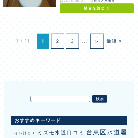
2026.06.22
荒川区水道屋
続きを読む »
1 / 11
1
2
3
...
>
最後 »
おすすめキーワード
台東区水道屋
ミズモ水道口コミ
トイレ詰まり