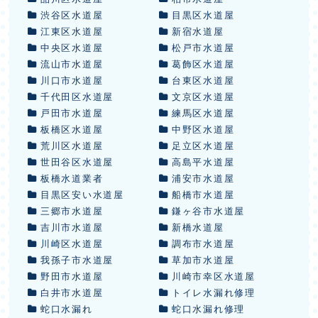
渋谷区水道屋
目黒区水道屋
江東区水道屋
新宿水道屋
中央区水道屋
松戸市水道屋
流山市水道屋
葛飾区水道屋
川口市水道屋
台東区水道屋
千代田区水道屋
文京区水道屋
戸田市水道屋
練馬区水道屋
板橋区水道屋
中野区水道屋
荒川区水道屋
足立区水道屋
世田谷区水道屋
高島平水道屋
板橋水道業者
浦安市水道屋
目黒区安い水道屋
船橋市水道屋
三郷市水道屋
鎌ヶ谷市水道屋
吉川市水道屋
新橋水道屋
川崎区水道屋
調布市水道屋
我孫子市水道屋
草加市水道屋
野田市水道屋
川崎市幸区水道屋
白井市水道屋
トイレ水漏れ修理
蛇口水漏れ
蛇口水漏れ修理