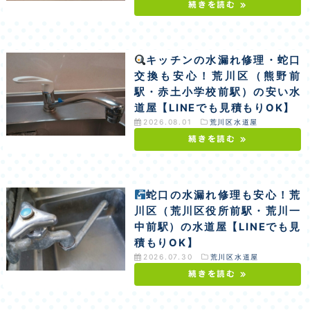
続きを読む »
キッチンの水漏れ修理・蛇口
交換も安心！荒川区（熊野前
駅・赤土小学校前駅）の安い水
道屋【LINEでも見積もりOK】
2026.08.01
荒川区水道屋
続きを読む »
蛇口の水漏れ修理も安心！荒
川区（荒川区役所前駅・荒川一
中前駅）の水道屋【LINEでも見
積もりOK】
2026.07.30
荒川区水道屋
続きを読む »