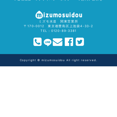
ミズモ水道 関東営業所
〒170-0012 東京都豊島区上池袋4-33-2
TEL：0120-89-3381
Copyright © mizumosuidou All right reserved.