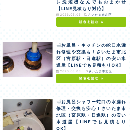
レ洗濯機なんでもおまかせ
【LINE見積もり対応】
2026.08.05
さいたま市北区
続きを読む »
お風呂・キッチンの蛇口水漏
れ修理や交換も！さいたま市北
区（宮原駅・日進駅）の安い水
道屋【LINEでも見積もりOK】
2026.08.03
さいたま市北区
続きを読む »
お風呂シャワー蛇口の水漏れ
修理・交換も安心！さいたま市
北区（宮原駅・日進駅）の安い
水道屋【LINEでも見積もり
OK】