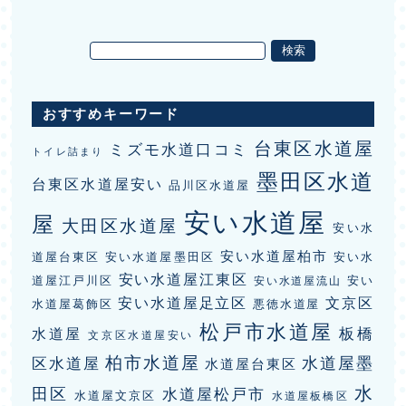
おすすめキーワード
台東区水道屋
ミズモ水道口コミ
トイレ詰まり
墨田区水道
台東区水道屋安い
品川区水道屋
安い水道屋
屋
大田区水道屋
安い水
安い水道屋柏市
道屋台東区
安い水道屋墨田区
安い水
安い水道屋江東区
道屋江戸川区
安い
安い水道屋流山
安い水道屋足立区
文京区
水道屋葛飾区
悪徳水道屋
松戸市水道屋
板橋
水道屋
文京区水道屋安い
柏市水道屋
水道屋墨
区水道屋
水道屋台東区
水
田区
水道屋松戸市
水道屋文京区
水道屋板橋区