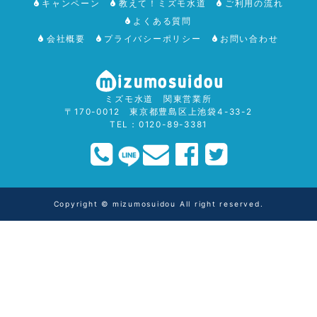
キャンペーン
教えて！ミズモ水道
ご利用の流れ
よくある質問
会社概要
プライバシーポリシー
お問い合わせ
ミズモ水道 関東営業所
〒170-0012 東京都豊島区上池袋4-33-2
TEL：0120-89-3381
Copyright © mizumosuidou All right reserved.