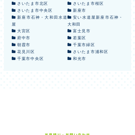
さいたま市北区
さいたま市桜区
さいたま市中央区
新座市
新座市石神・大和田水道
安い水道屋新座市石神・
屋
大和田
大宮区
富士見市
府中市
若葉区
朝霞市
千葉市緑区
花見川区
さいたま市浦和区
千葉市中央区
和光市
お見積り・お問い合わせ