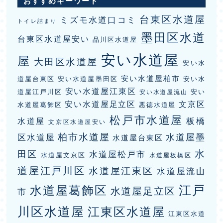
おすすめキーワード
台東区水道屋
ミズモ水道口コミ
トイレ詰まり
墨田区水道
台東区水道屋安い
品川区水道屋
安い水道屋
屋
大田区水道屋
安い水
安い水道屋柏市
道屋台東区
安い水道屋墨田区
安い水
安い水道屋江東区
道屋江戸川区
安い
安い水道屋流山
安い水道屋足立区
文京区
水道屋葛飾区
悪徳水道屋
松戸市水道屋
板橋
水道屋
文京区水道屋安い
柏市水道屋
水道屋墨
区水道屋
水道屋台東区
水
田区
水道屋松戸市
水道屋文京区
水道屋板橋区
道屋江戸川区
水道屋江東区
水道屋流山
江戸
水道屋葛飾区
水道屋足立区
市
川区水道屋
江東区水道屋
江東区水道