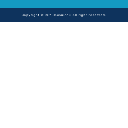
Copyright © mizumosuidou All right reserved.