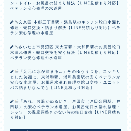
ン・トイレ・お風呂の詰まり解決【LINE見積もり対応】
ベテラン安心修理の水道屋
文京区 本郷三丁目駅・湯島駅のキッチン蛇口水漏れ
修理・蛇口交換・詰まり解決【LINE見積もり対応】ベテ
ラン安心修理の水道屋
さいたま市見沼区 東大宮駅・大和田駅のお風呂蛇口
水漏れ修理・蛇口交換を安く解決【LINE見積もり対応】
ベテラン安心修理の水道屋
「足元に水が溜まる…」そのゆううつを、スッキリ
とした笑顔に。東浦和駅、浦和美園駅の安くベテランが
安心な水道屋。お風呂水漏れ修理や蛇口交換・ユニット
バス詰まりなんでも【LINE見積もり対応】
「あれ、お湯がぬるい？」戸田市（戸田公園駅、戸
田駅）の安心ベテラン水道屋。お風呂蛇口水漏れ修理・
シャワーの温度調整きかない時の蛇口交換【LINE見積も
り対応】