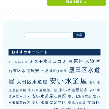
続きを読む »
おすすめキーワード
台東区水道屋
ミズモ水道口コミ
トイレ詰まり
墨田区水道
台東区水道屋安い
品川区水道屋
安い水道屋
屋
大田区水道屋
安い水
安い水道屋柏市
道屋台東区
安い水道屋墨田区
安い水
安い水道屋江東区
道屋江戸川区
安い
安い水道屋流山
安い水道屋足立区
文京区
水道屋葛飾区
悪徳水道屋