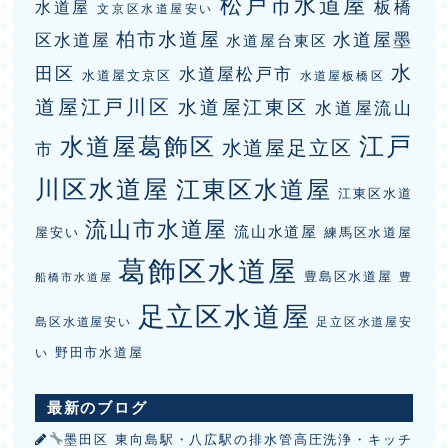
松戸市水道屋
板橋
水道屋
文京区水道屋安い
柏市水道屋
水道屋墨
区水道屋
水道屋台東区
水
田区
水道屋松戸市
水道屋文京区
水道屋板橋区
道屋江戸川区
水道屋江東区
水道屋流山
江戸
水道屋葛飾区
水道屋足立区
市
川区水道屋
江東区水道屋
江東区水道
流山市水道屋
流山水道屋
屋安い
練馬区水道屋
葛飾区水道屋
豊島区水道屋
豊
船橋市水道屋
足立区水道屋
島区水道屋安い
足立区水道屋安
野田市水道屋
い
最新のブログ
墨田区 東向島駅・八広駅の排水管高圧洗浄・キッチ