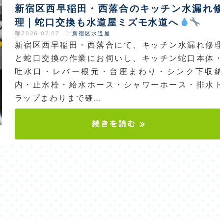
新宿区西早稲田・西落合のキッチン水漏れ
理｜蛇口交換も水道屋ミズモ水道へ
2026.07.07
新宿区水道屋
新宿区西早稲田・西落合にて、キッチン水漏れ修
と蛇口交換の作業にお伺いし、キッチン蛇口本体
吐水口・レバー根元・台座まわり・シンク下収
内・止水栓・給水ホース・シャワーホース・排水
ラップまわりまで確…
続きを読む »