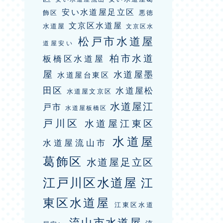
安い水道屋足立区
飾区
悪徳
文京区水道屋
水道屋
文京区水
松戸市水道屋
道屋安い
柏市水道
板橋区水道屋
屋
水道屋墨
水道屋台東区
田区
水道屋松
水道屋文京区
水道屋江
戸市
水道屋板橋区
戸川区
水道屋江東区
水道屋
水道屋流山市
葛飾区
水道屋足立区
江戸川区水道屋
江
東区水道屋
江東区水道
流山市水道屋