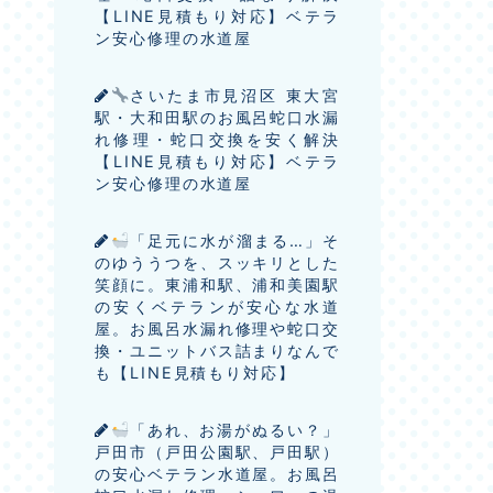
【LINE見積もり対応】ベテラ
ン安心修理の水道屋
さいたま市見沼区 東大宮
駅・大和田駅のお風呂蛇口水漏
れ修理・蛇口交換を安く解決
【LINE見積もり対応】ベテラ
ン安心修理の水道屋
「足元に水が溜まる…」そ
のゆううつを、スッキリとした
笑顔に。東浦和駅、浦和美園駅
の安くベテランが安心な水道
屋。お風呂水漏れ修理や蛇口交
換・ユニットバス詰まりなんで
も【LINE見積もり対応】
「あれ、お湯がぬるい？」
戸田市（戸田公園駅、戸田駅）
の安心ベテラン水道屋。お風呂