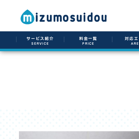
サービス紹介
料金一覧
対応エ
SERVICE
PRICE
AR