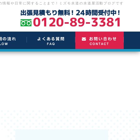
の情報や日常に関することまで！
ミズモ水道の水道屋活動ブログです
用の流れ
よくある質問
お問い合わせ
LOW
FAQ
CONTACT
。