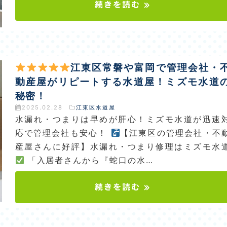
続きを読む »
江東区常磐や富岡で管理会社・
動産屋がリピートする水道屋！ミズモ水道
秘密！
2025.02.28
江東区水道屋
水漏れ・つまりは早めが肝心！ミズモ水道が迅速
応で管理会社も安心！
【江東区の管理会社・不
産屋さんに好評】水漏れ・つまり修理はミズモ水
「入居者さんから『蛇口の水…
続きを読む »