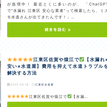
が急増中！ 最近とくに多いのが、 「ChatGP
で“水漏れ 江東区 安心な業者”って検索したら、ミ
モ水道さんが出てきたんです！」…
続きを読む »
江東区佐賀や猿江で
【水漏れ
安い×水道屋】費用を抑えて水道トラブル
解決する方法
2025.06.18
江東区水道屋
江東区佐賀や猿江で
【水漏…