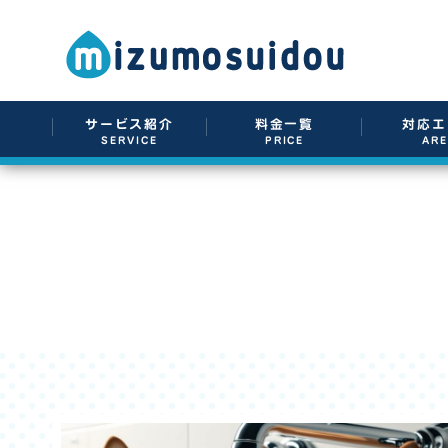
サービス紹介
料金一覧
対応エ
SERVICE
PRICE
AR