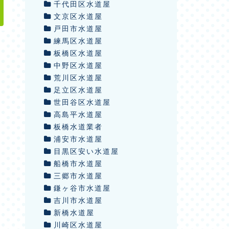
千代田区水道屋
文京区水道屋
戸田市水道屋
練馬区水道屋
板橋区水道屋
中野区水道屋
荒川区水道屋
足立区水道屋
世田谷区水道屋
高島平水道屋
板橋水道業者
浦安市水道屋
目黒区安い水道屋
船橋市水道屋
三郷市水道屋
鎌ヶ谷市水道屋
吉川市水道屋
新橋水道屋
川崎区水道屋