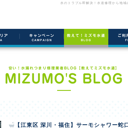
水のトラブル即解決！水道修理から地域
リア
キャンペーン
教えて！ミズモ水道
ご利
EA
CAMPAIGN
BLOG
F
安い！水漏れつまり修理業者BLOG【教えてミズモ水道】
MIZUMO'S BLOG
【江東区 深川・福住】サーモシャワー蛇