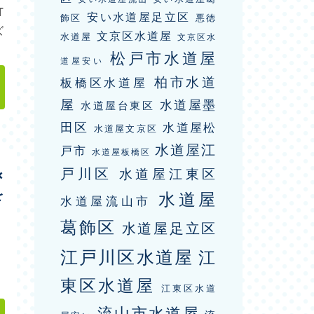
T
安い水道屋足立区
飾区
悪徳
ズ
文京区水道屋
水道屋
文京区水
松戸市水道屋
道屋安い
柏市水道
板橋区水道屋
屋
水道屋墨
水道屋台東区
田区
水道屋松
水道屋文京区
水道屋江
戸市
水道屋板橋区
戸川区
水道屋江東区
×
を
水道屋
水道屋流山市
葛飾区
水道屋足立区
江戸川区水道屋
江
東区水道屋
江東区水道
流山市水道屋