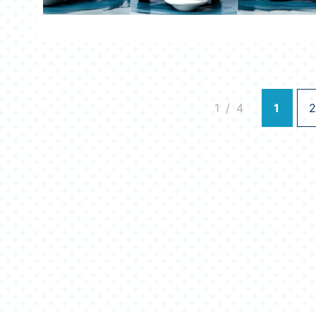
1 / 4
1