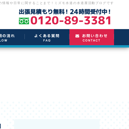
の情報や日常に関することまで！
ミズモ水道の水道屋活動ブログです
用の流れ
よくある質問
お問い合わせ
LOW
FAQ
CONTACT
口