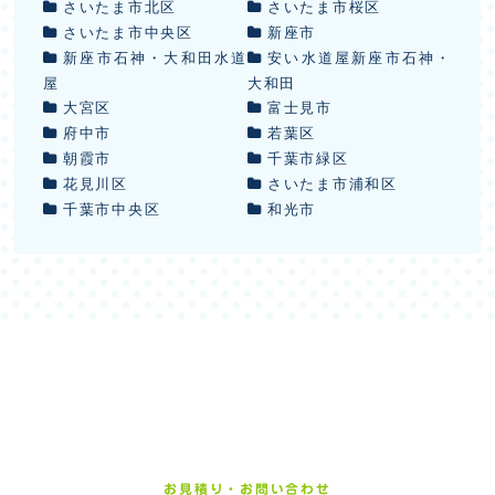
さいたま市北区
さいたま市桜区
さいたま市中央区
新座市
新座市石神・大和田水道
安い水道屋新座市石神・
屋
大和田
大宮区
富士見市
府中市
若葉区
朝霞市
千葉市緑区
花見川区
さいたま市浦和区
千葉市中央区
和光市
お見積り・お問い合わせ