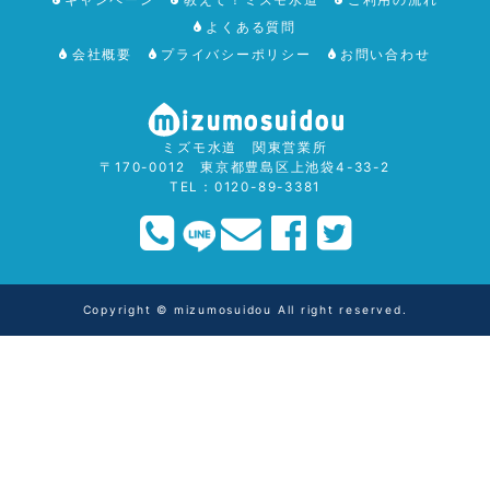
よくある質問
会社概要
プライバシーポリシー
お問い合わせ
ミズモ水道 関東営業所
〒170-0012 東京都豊島区上池袋4-33-2
TEL：0120-89-3381
Copyright © mizumosuidou All right reserved.