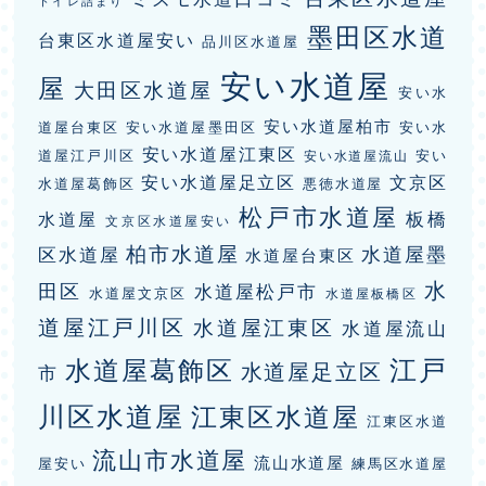
トイレ詰まり
墨田区水道
台東区水道屋安い
品川区水道屋
安い水道屋
屋
大田区水道屋
安い水
安い水道屋柏市
道屋台東区
安い水道屋墨田区
安い水
安い水道屋江東区
道屋江戸川区
安い
安い水道屋流山
安い水道屋足立区
文京区
水道屋葛飾区
悪徳水道屋
松戸市水道屋
板橋
水道屋
文京区水道屋安い
柏市水道屋
水道屋墨
区水道屋
水道屋台東区
水
田区
水道屋松戸市
水道屋文京区
水道屋板橋区
道屋江戸川区
水道屋江東区
水道屋流山
江戸
水道屋葛飾区
水道屋足立区
市
川区水道屋
江東区水道屋
江東区水道
流山市水道屋
流山水道屋
屋安い
練馬区水道屋