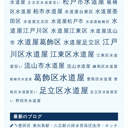
松戸市水道屋
板橋
水道屋
文京区水道屋安い
柏市水道屋
水道屋墨
区水道屋
水道屋台東区
水
田区
水道屋松戸市
水道屋文京区
水道屋板橋区
道屋江戸川区
水道屋江東区
水道屋流山
江戸
水道屋葛飾区
水道屋足立区
市
川区水道屋
江東区水道屋
江東区水道
流山市水道屋
流山水道屋
屋安い
練馬区水道屋
葛飾区水道屋
豊島区水道屋
豊
船橋市水道屋
足立区水道屋
島区水道屋安い
足立区水道屋安
野田市水道屋
い
最新のブログ
墨田区 東向島駅・八広駅の排水管高圧洗浄・キッチ