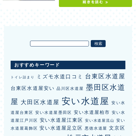
続きを読む »
おすすめキーワード
台東区水道屋
ミズモ水道口コミ
トイレ詰まり
墨田区水道
台東区水道屋安い
品川区水道屋
安い水道屋
屋
大田区水道屋
安い水
安い水道屋柏市
道屋台東区
安い水道屋墨田区
安い水
安い水道屋江東区
道屋江戸川区
安い
安い水道屋流山
安い水道屋足立区
文京区
水道屋葛飾区
悪徳水道屋