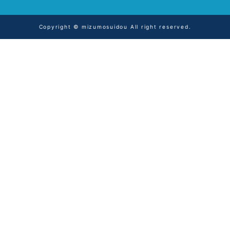
Copyright © mizumosuidou All right reserved.