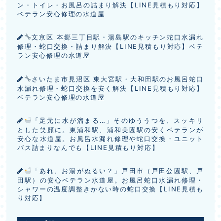
ン・トイレ・お風呂の詰まり解決【LINE見積もり対応】
ベテラン安心修理の水道屋
文京区 本郷三丁目駅・湯島駅のキッチン蛇口水漏れ
修理・蛇口交換・詰まり解決【LINE見積もり対応】ベテ
ラン安心修理の水道屋
さいたま市見沼区 東大宮駅・大和田駅のお風呂蛇口
水漏れ修理・蛇口交換を安く解決【LINE見積もり対応】
ベテラン安心修理の水道屋
「足元に水が溜まる…」そのゆううつを、スッキリ
とした笑顔に。東浦和駅、浦和美園駅の安くベテランが
安心な水道屋。お風呂水漏れ修理や蛇口交換・ユニット
バス詰まりなんでも【LINE見積もり対応】
「あれ、お湯がぬるい？」戸田市（戸田公園駅、戸
田駅）の安心ベテラン水道屋。お風呂蛇口水漏れ修理・
シャワーの温度調整きかない時の蛇口交換【LINE見積も
り対応】