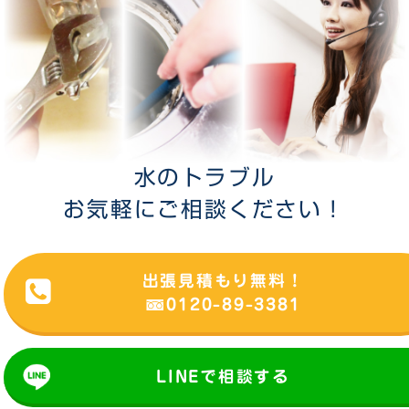
水のトラブル
お気軽にご相談ください！
出張見積もり無料！
0120-89-3381
LINEで相談する