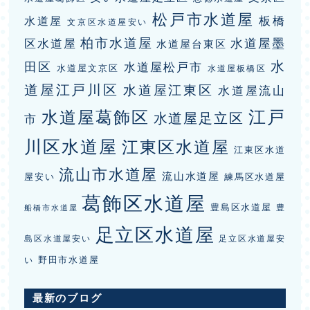
松戸市水道屋
板橋
水道屋
文京区水道屋安い
柏市水道屋
水道屋墨
区水道屋
水道屋台東区
水
田区
水道屋松戸市
水道屋文京区
水道屋板橋区
道屋江戸川区
水道屋江東区
水道屋流山
江戸
水道屋葛飾区
水道屋足立区
市
川区水道屋
江東区水道屋
江東区水道
流山市水道屋
流山水道屋
屋安い
練馬区水道屋
葛飾区水道屋
豊島区水道屋
豊
船橋市水道屋
足立区水道屋
島区水道屋安い
足立区水道屋安
野田市水道屋
い
最新のブログ