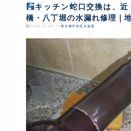
キッチン蛇口交換は、近
橋・八丁堀の水漏れ修理｜
2026.07.04
東京都中央区水道屋