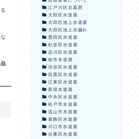
江戸川区北葛西
いる
大田区水道屋
大田区池上水道屋
大田区池上水漏れ
がな
墨田区水道屋
杉並区水道屋
品川区水道屋
柏市水道屋
部品
渋谷区水道屋
目黒区水道屋
江東区水道屋
新宿水道屋
中央区水道屋
松戸市水道屋
流山市水道屋
葛飾区水道屋
川口市水道屋
台東区水道屋