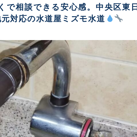
くで相談できる安心感。中央区東
地元対応の水道屋ミズモ水道