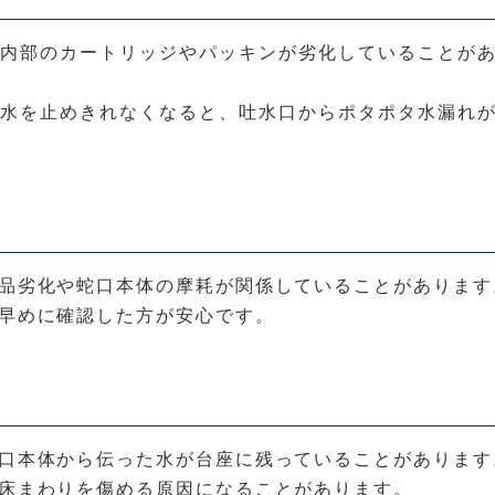
内部のカートリッジやパッキンが劣化していることが
水を止めきれなくなると、吐水口からポタポタ水漏れ
品劣化や蛇口本体の摩耗が関係していることがあります
早めに確認した方が安心です。
口本体から伝った水が台座に残っていることがあります
床まわりを傷める原因になることがあります。