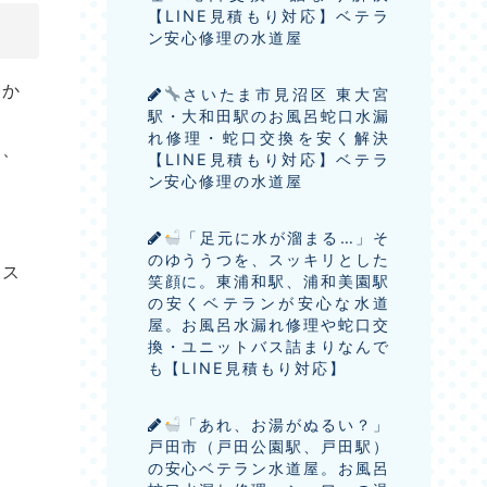
【LINE見積もり対応】ベテラ
ン安心修理の水道屋
るか
さいたま市見沼区 東大宮
駅・大和田駅のお風呂蛇口水漏
れ修理・蛇口交換を安く解決
置、
【LINE見積もり対応】ベテラ
ン安心修理の水道屋
「足元に水が溜まる…」そ
のゆううつを、スッキリとした
ース
笑顔に。東浦和駅、浦和美園駅
の安くベテランが安心な水道
屋。お風呂水漏れ修理や蛇口交
換・ユニットバス詰まりなんで
も【LINE見積もり対応】
「あれ、お湯がぬるい？」
戸田市（戸田公園駅、戸田駅）
の安心ベテラン水道屋。お風呂