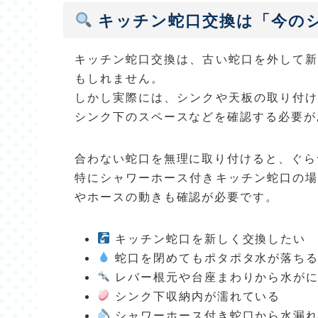
キッチン蛇口交換は「今の
キッチン蛇口交換は、古い蛇口を外して新
もしれません。
しかし実際には、シンクや天板の取り付け
シンク下のスペースなどを確認する必要が
合わない蛇口を無理に取り付けると、ぐら
特にシャワーホース付きキッチン蛇口の場
やホースの動きも確認が必要です。
キッチン蛇口を新しく交換したい
蛇口を閉めてもポタポタ水が落ち
レバー根元や台座まわりから水が
シンク下収納内が濡れている
シャワーホース付き蛇口から水漏れ