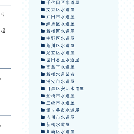
千代田区水道屋
文京区水道屋
あり
戸田市水道屋
練馬区水道屋
が起
板橋区水道屋
中野区水道屋
荒川区水道屋
足立区水道屋
世田谷区水道屋
高島平水道屋
板橋水道業者
。
浦安市水道屋
目黒区安い水道屋
船橋市水道屋
三郷市水道屋
鎌ヶ谷市水道屋
吉川市水道屋
。
新橋水道屋
川崎区水道屋