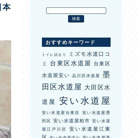
日本
おすすめキーワード
ミズモ水道口コ
トイレ詰まり
台東区水道屋
ミ
台東区
墨
水道屋安い
品川区水道屋
田区水道屋
大田区水
安い水道屋
道屋
安い水道屋台東区
安い水道屋墨
安い水道屋柏市
田区
安い水道
安い水道屋江東
屋江戸川区
区
安い水道屋葛
安い水道屋流山