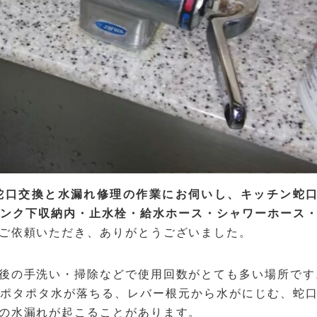
蛇口交換と水漏れ修理の作業にお伺いし、キッチン蛇
ンク下収納内・止水栓・給水ホース・シャワーホース
ご依頼いただき、ありがとうございました。
後の手洗い・掃除などで使用回数がとても多い場所です
ポタポタ水が落ちる、レバー根元から水がにじむ、蛇
の水漏れが起こることがあります。