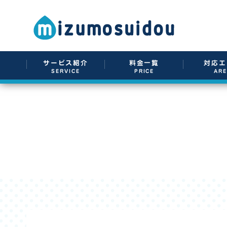
サービス紹介
料金一覧
対応エ
SERVICE
PRICE
AR