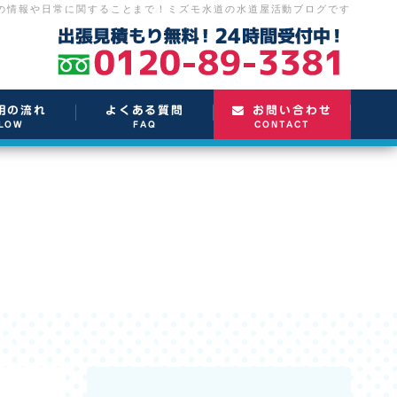
の情報や日常に関することまで！
ミズモ水道の水道屋活動ブログです
用の流れ
よくある質問
お問い合わせ
LOW
FAQ
CONTACT