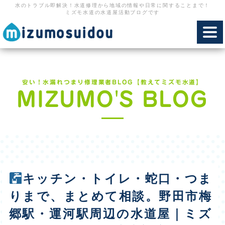
水のトラブル即解決！水道修理から地域の情報や日常に関することまで！
ミズモ水道の水道屋活動ブログです
toggl
navig
安い！水漏れつまり修理業者BLOG【教えてミズモ水道】
MIZUMO'S BLOG
キッチン・トイレ・蛇口・つま
りまで、まとめて相談。野田市梅
郷駅・運河駅周辺の水道屋｜ミズ