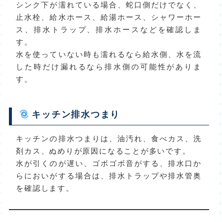
シンク下が濡れている場合、蛇口側だけでなく、
止水栓、給水ホース、給湯ホース、シャワーホー
ス、排水トラップ、排水ホースなどを確認しま
す。
水を使っていない時も濡れるなら給水側、水を流
した時だけ漏れるなら排水側の可能性がありま
す。
キッチン排水つまり
キッチンの排水つまりは、油汚れ、食べカス、洗
剤カス、ぬめりが原因になることが多いです。
水が引くのが遅い、ゴボゴボ音がする、排水口か
らにおいがする場合は、排水トラップや排水管奥
を確認します。