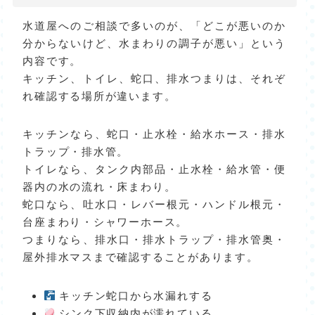
水道屋へのご相談で多いのが、「どこが悪いのか
分からないけど、水まわりの調子が悪い」という
内容です。
キッチン、トイレ、蛇口、排水つまりは、それぞ
れ確認する場所が違います。
キッチンなら、蛇口・止水栓・給水ホース・排水
トラップ・排水管。
トイレなら、タンク内部品・止水栓・給水管・便
器内の水の流れ・床まわり。
蛇口なら、吐水口・レバー根元・ハンドル根元・
台座まわり・シャワーホース。
つまりなら、排水口・排水トラップ・排水管奥・
屋外排水マスまで確認することがあります。
キッチン蛇口から水漏れする
シンク下収納内が濡れている