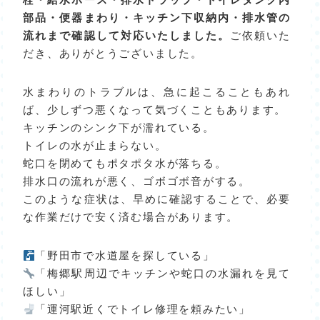
部品・便器まわり・キッチン下収納内・排水管の
流れまで確認して対応いたしました。
ご依頼いた
だき、ありがとうございました。
水まわりのトラブルは、急に起こることもあれ
ば、少しずつ悪くなって気づくこともあります。
キッチンのシンク下が濡れている。
トイレの水が止まらない。
蛇口を閉めてもポタポタ水が落ちる。
排水口の流れが悪く、ゴボゴボ音がする。
このような症状は、早めに確認することで、必要
な作業だけで安く済む場合があります。
「野田市で水道屋を探している」
「梅郷駅周辺でキッチンや蛇口の水漏れを見て
ほしい」
「運河駅近くでトイレ修理を頼みたい」