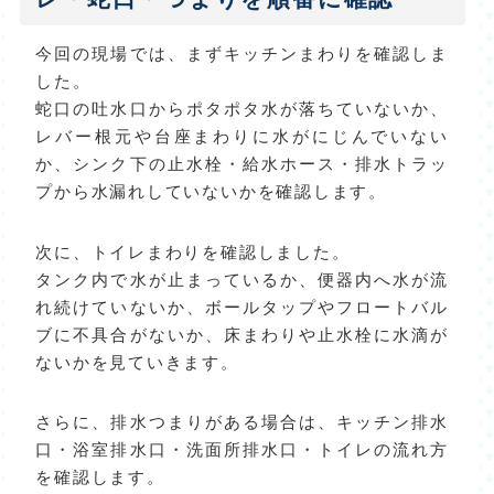
今回の現場では、まずキッチンまわりを確認しま
した。
蛇口の吐水口からポタポタ水が落ちていないか、
レバー根元や台座まわりに水がにじんでいない
か、シンク下の止水栓・給水ホース・排水トラッ
プから水漏れしていないかを確認します。
次に、トイレまわりを確認しました。
タンク内で水が止まっているか、便器内へ水が流
れ続けていないか、ボールタップやフロートバル
ブに不具合がないか、床まわりや止水栓に水滴が
ないかを見ていきます。
さらに、排水つまりがある場合は、キッチン排水
口・浴室排水口・洗面所排水口・トイレの流れ方
を確認します。