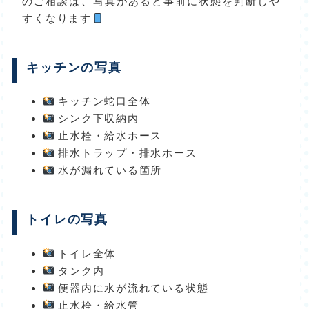
のご相談は、写真があると事前に状態を判断しや
すくなります
キッチンの写真
キッチン蛇口全体
シンク下収納内
止水栓・給水ホース
排水トラップ・排水ホース
水が漏れている箇所
トイレの写真
トイレ全体
タンク内
便器内に水が流れている状態
止水栓・給水管