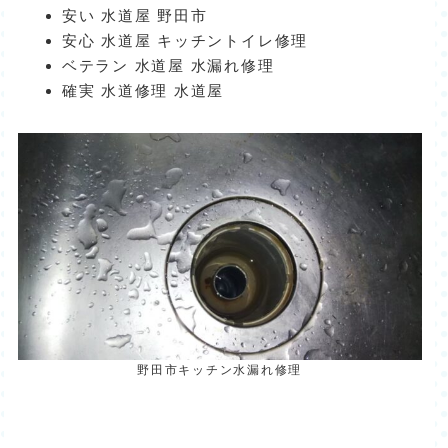
安い 水道屋 野田市
安心 水道屋 キッチントイレ修理
ベテラン 水道屋 水漏れ修理
確実 水道修理 水道屋
野田市キッチン水漏れ修理