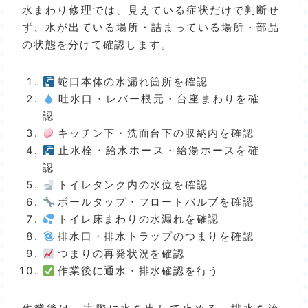
水まわり修理では、見えている症状だけで判断せ
ず、水が出ている場所・詰まっている場所・部品
の状態を分けて確認します。
蛇口本体の水漏れ箇所を確認
吐水口・レバー根元・台座まわりを確
認
キッチン下・洗面台下の収納内を確認
止水栓・給水ホース・給湯ホースを確
認
トイレタンク内の水位を確認
ボールタップ・フロートバルブを確認
トイレ床まわりの水漏れを確認
排水口・排水トラップのつまりを確認
つまりの再発状況を確認
作業後に通水・排水確認を行う