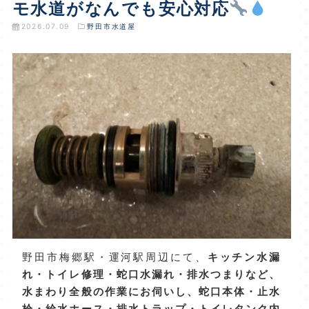
モ水道がなんでも安心対応
2026.07.09
野田市水道屋
野田市梅郷駅・運河駅周辺にて、
キッチン水漏
れ・トイレ修理・蛇口水漏れ・排水つまりなど、
水まわり全般の作業にお伺いし、蛇口本体・止水
栓・給水ホース・排水トラップ・トイレタンク内